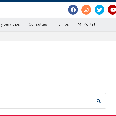
y Servicios
Consultas
Turnos
Mi Portal
.