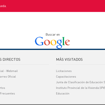
ueda.
Buscar en
S DIRECTOS
MÁS VISITADOS
cial - Webmail
Licitaciones
orreo Oficial
Capacitaciones
Junta de Clasificación de Educación 
rtos
Instituto Provincial de la Vivienda (IPV
 Frecuentes
Educación