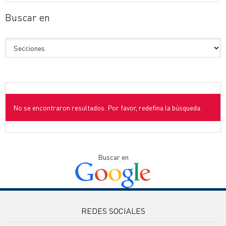
Buscar en
No se encontraron resultados. Por favor, redefina la búsqueda.
Buscar en
REDES SOCIALES