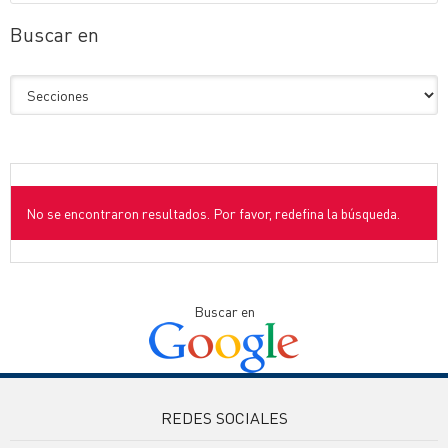
Buscar en
No se encontraron resultados. Por favor, redefina la búsqueda.
Buscar en
REDES SOCIALES