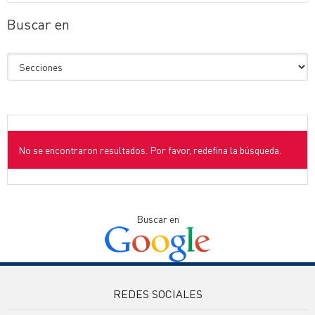
Buscar en
No se encontraron resultados. Por favor, redefina la búsqueda.
Buscar en
REDES SOCIALES