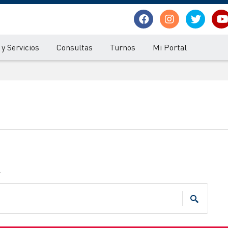
y Servicios
Consultas
Turnos
Mi Portal
.