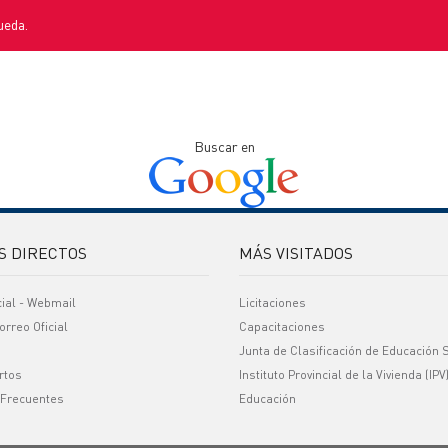
ueda.
Buscar en
S DIRECTOS
MÁS VISITADOS
cial - Webmail
Licitaciones
orreo Oficial
Capacitaciones
Junta de Clasificación de Educación 
rtos
Instituto Provincial de la Vivienda (IPV
 Frecuentes
Educación