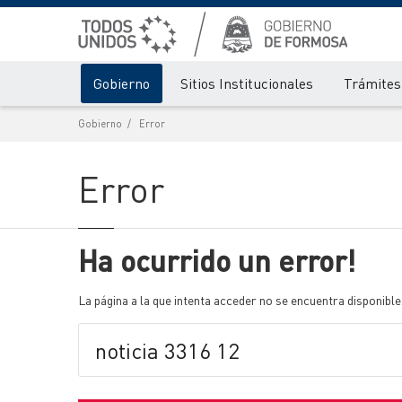
Gobierno
Sitios Institucionales
Trámites 
Gobierno
Error
Error
Ha ocurrido un error!
La página a la que intenta acceder no se encuentra disponible