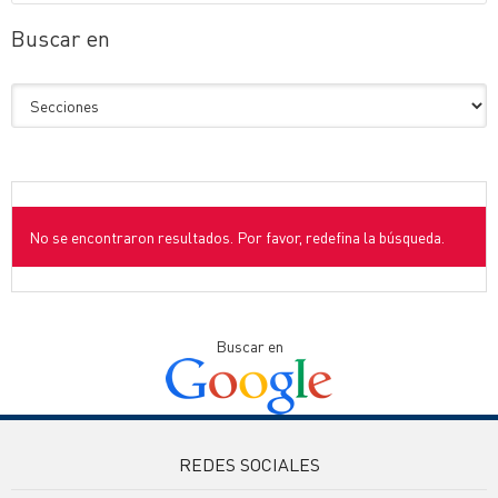
Buscar en
No se encontraron resultados. Por favor, redefina la búsqueda.
Buscar en
REDES SOCIALES