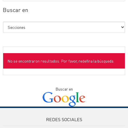
Buscar en
No se encontraron resultados. Por favor, redefina la búsqueda.
Buscar en
REDES SOCIALES