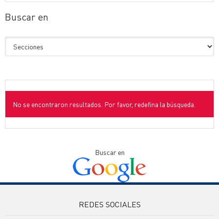
Buscar en
No se encontraron resultados. Por favor, redefina la búsqueda.
Buscar en
REDES SOCIALES