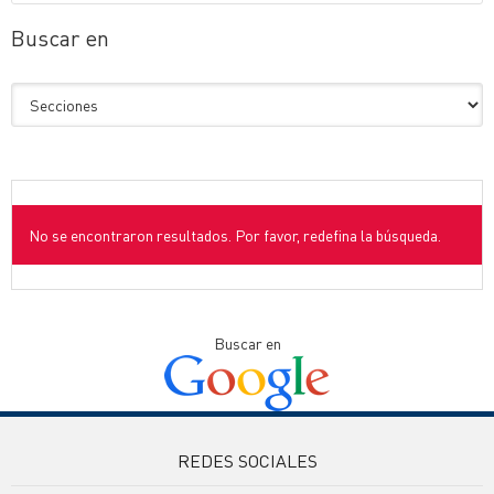
Buscar en
No se encontraron resultados. Por favor, redefina la búsqueda.
Buscar en
REDES SOCIALES