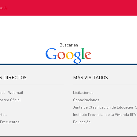
ueda.
Buscar en
S DIRECTOS
MÁS VISITADOS
cial - Webmail
Licitaciones
orreo Oficial
Capacitaciones
Junta de Clasificación de Educación 
rtos
Instituto Provincial de la Vivienda (IPV
 Frecuentes
Educación