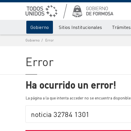
Gobierno
Sitios Institucionales
Trámites 
Gobierno
Error
Error
Ha ocurrido un error!
La página a la que intenta acceder no se encuentra disponible