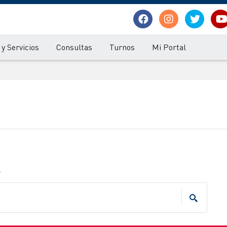
y Servicios
Consultas
Turnos
Mi Portal
.