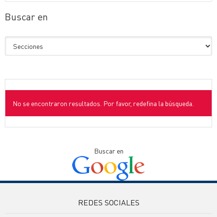
Buscar en
No se encontraron resultados. Por favor, redefina la búsqueda.
Buscar en
REDES SOCIALES