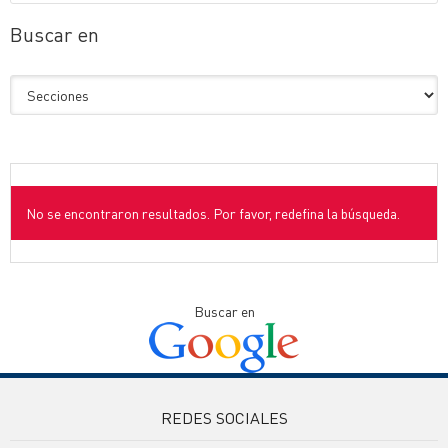
Buscar en
No se encontraron resultados. Por favor, redefina la búsqueda.
Buscar en
REDES SOCIALES