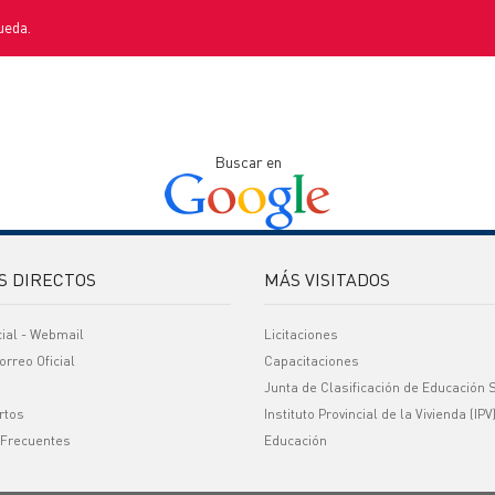
ueda.
Buscar en
S DIRECTOS
MÁS VISITADOS
cial - Webmail
Licitaciones
orreo Oficial
Capacitaciones
Junta de Clasificación de Educación 
rtos
Instituto Provincial de la Vivienda (IPV
 Frecuentes
Educación