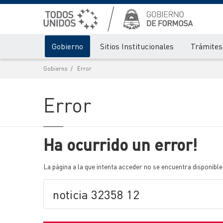
Gobierno
Sitios Institucionales
Trámites 
Gobierno
Error
Error
Ha ocurrido un error!
La página a la que intenta acceder no se encuentra disponible