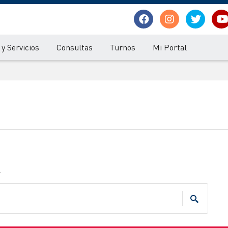
y Servicios
Consultas
Turnos
Mi Portal
.