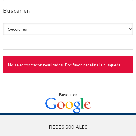
Buscar en
No se encontraron resultados. Por favor, redefina la búsqueda.
Buscar en
REDES SOCIALES