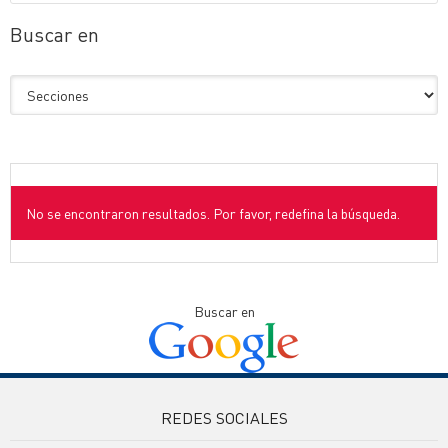
Buscar en
No se encontraron resultados. Por favor, redefina la búsqueda.
Buscar en
REDES SOCIALES