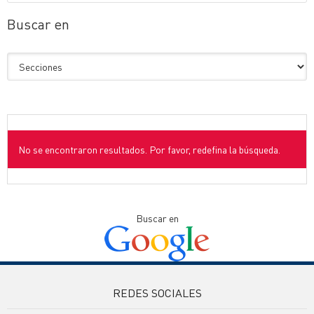
Buscar en
No se encontraron resultados. Por favor, redefina la búsqueda.
Buscar en
REDES SOCIALES