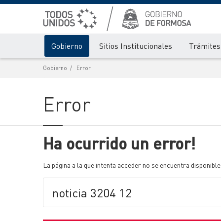
Gobierno
Sitios Institucionales
Trámites 
Gobierno
Error
Error
Ha ocurrido un error!
La página a la que intenta acceder no se encuentra disponible