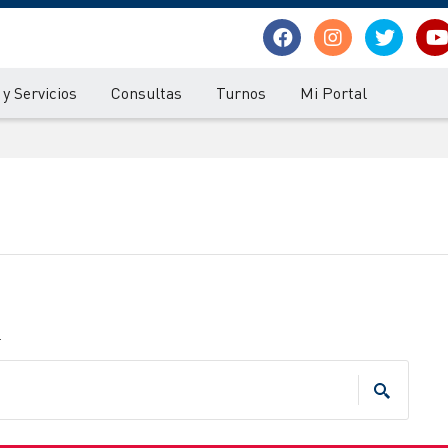
y Servicios
Consultas
Turnos
Mi Portal
.