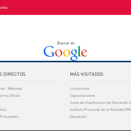
ueda.
Buscar en
S DIRECTOS
MÁS VISITADOS
cial - Webmail
Licitaciones
orreo Oficial
Capacitaciones
Junta de Clasificación de Educación 
rtos
Instituto Provincial de la Vivienda (IPV
 Frecuentes
Educación