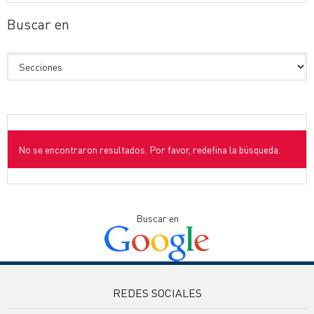
Buscar en
No se encontraron resultados. Por favor, redefina la búsqueda.
Buscar en
REDES SOCIALES