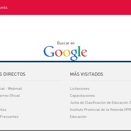
ueda.
Buscar en
S DIRECTOS
MÁS VISITADOS
cial - Webmail
Licitaciones
orreo Oficial
Capacitaciones
Junta de Clasificación de Educación 
rtos
Instituto Provincial de la Vivienda (IPV
 Frecuentes
Educación