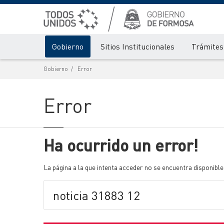
Gobierno
Sitios Institucionales
Trámites 
Gobierno
Error
Error
Ha ocurrido un error!
La página a la que intenta acceder no se encuentra disponible