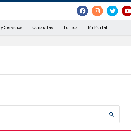
y Servicios
Consultas
Turnos
Mi Portal
.