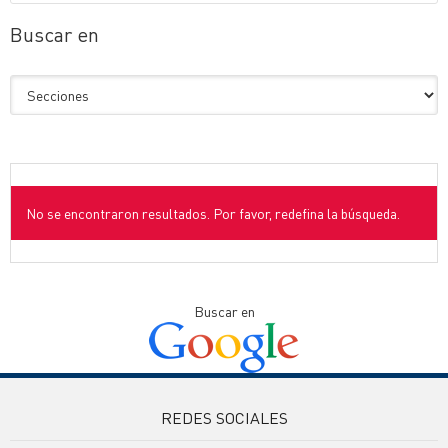
Buscar en
No se encontraron resultados. Por favor, redefina la búsqueda.
Buscar en
REDES SOCIALES