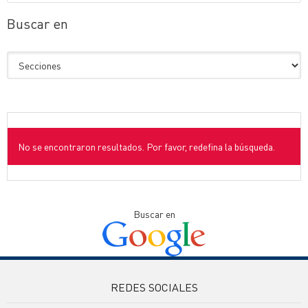
Buscar en
No se encontraron resultados. Por favor, redefina la búsqueda.
Buscar en
REDES SOCIALES