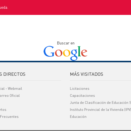
ueda.
Buscar en
S DIRECTOS
MÁS VISITADOS
cial - Webmail
Licitaciones
orreo Oficial
Capacitaciones
Junta de Clasificación de Educación 
rtos
Instituto Provincial de la Vivienda (IPV
 Frecuentes
Educación