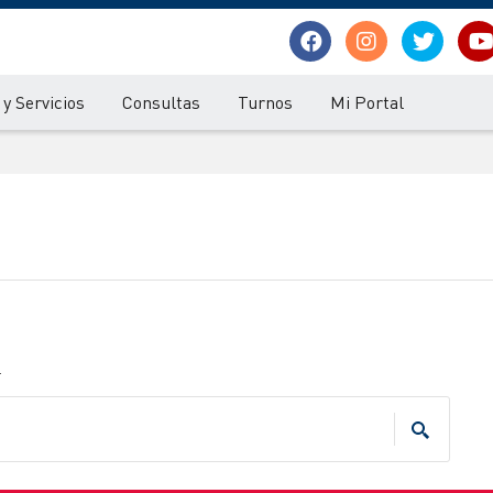
y Servicios
Consultas
Turnos
Mi Portal
.