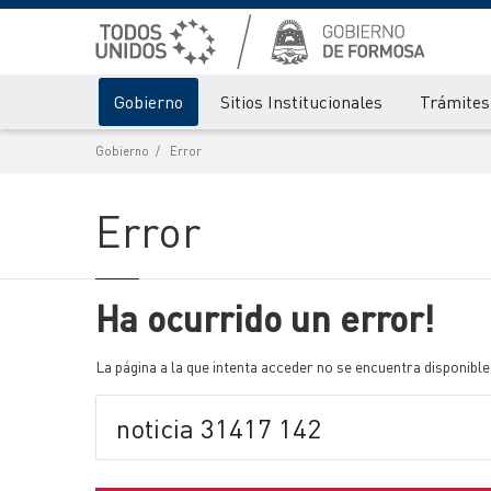
Gobierno
Sitios Institucionales
Trámites 
Gobierno
Error
Error
Ha ocurrido un error!
La página a la que intenta acceder no se encuentra disponible