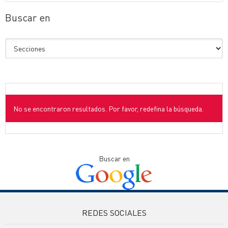
Buscar en
No se encontraron resultados. Por favor, redefina la búsqueda.
Buscar en
REDES SOCIALES