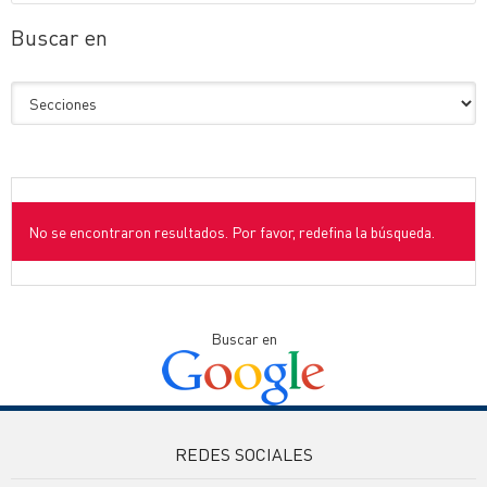
Buscar en
No se encontraron resultados. Por favor, redefina la búsqueda.
Buscar en
REDES SOCIALES