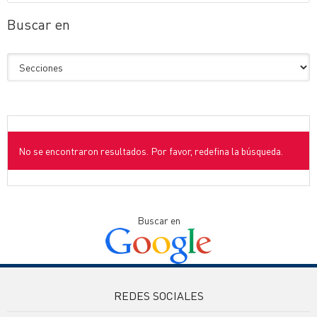
Buscar en
No se encontraron resultados. Por favor, redefina la búsqueda.
Buscar en
REDES SOCIALES