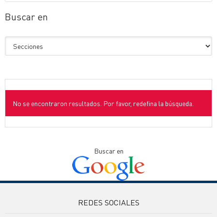
Buscar en
No se encontraron resultados. Por favor, redefina la búsqueda.
Buscar en
REDES SOCIALES