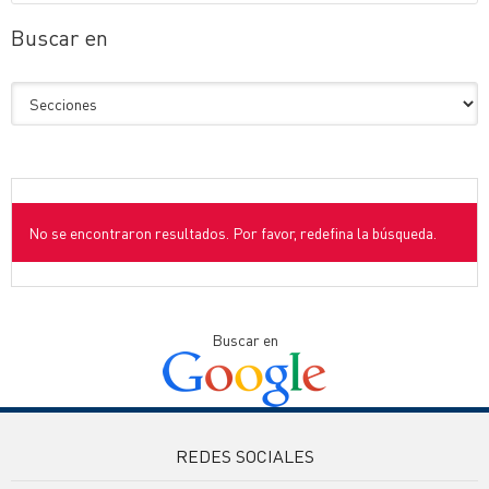
Buscar en
No se encontraron resultados. Por favor, redefina la búsqueda.
Buscar en
REDES SOCIALES