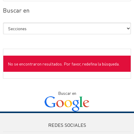
Buscar en
No se encontraron resultados. Por favor, redefina la búsqueda.
Buscar en
REDES SOCIALES