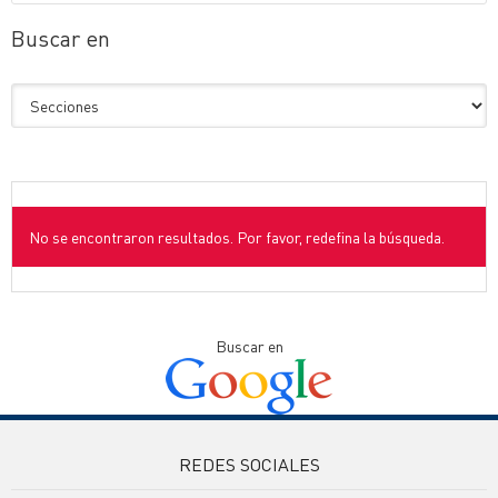
Buscar en
No se encontraron resultados. Por favor, redefina la búsqueda.
Buscar en
REDES SOCIALES