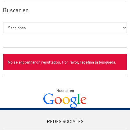
Buscar en
No se encontraron resultados. Por favor, redefina la búsqueda.
Buscar en
REDES SOCIALES