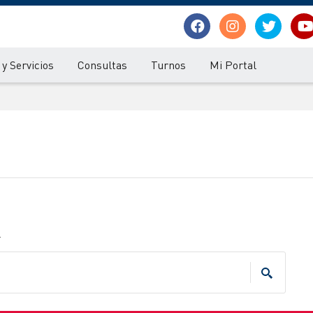
y Servicios
Consultas
Turnos
Mi Portal
.