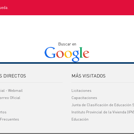
ueda.
Buscar en
S DIRECTOS
MÁS VISITADOS
cial - Webmail
Licitaciones
orreo Oficial
Capacitaciones
Junta de Clasificación de Educación 
rtos
Instituto Provincial de la Vivienda (IPV
 Frecuentes
Educación