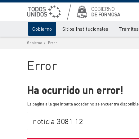
Gobierno
Sitios Institucionales
Trámites 
Gobierno
Error
Error
Ha ocurrido un error!
La página a la que intenta acceder no se encuentra disponible