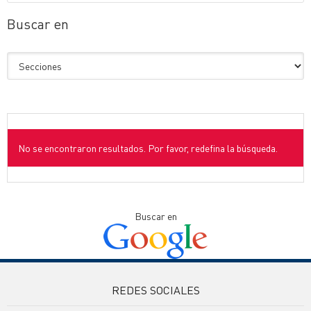
Buscar en
No se encontraron resultados. Por favor, redefina la búsqueda.
Buscar en
REDES SOCIALES