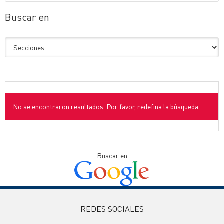
Buscar en
No se encontraron resultados. Por favor, redefina la búsqueda.
Buscar en
REDES SOCIALES