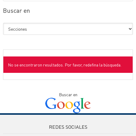
Buscar en
No se encontraron resultados. Por favor, redefina la búsqueda.
Buscar en
REDES SOCIALES