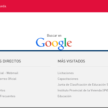
ueda.
Buscar en
S DIRECTOS
MÁS VISITADOS
cial - Webmail
Licitaciones
orreo Oficial
Capacitaciones
Junta de Clasificación de Educación 
rtos
Instituto Provincial de la Vivienda (IPV
 Frecuentes
Educación