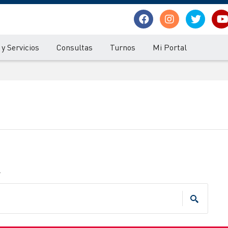
y Servicios
Consultas
Turnos
Mi Portal
.