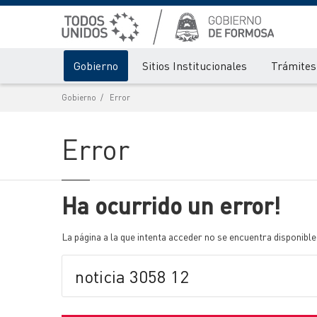
Gobierno
Sitios Institucionales
Trámites 
Gobierno
Error
Error
Ha ocurrido un error!
La página a la que intenta acceder no se encuentra disponible