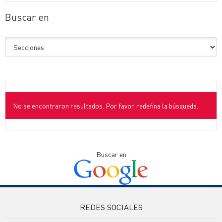
Buscar en
No se encontraron resultados. Por favor, redefina la búsqueda.
Buscar en
REDES SOCIALES