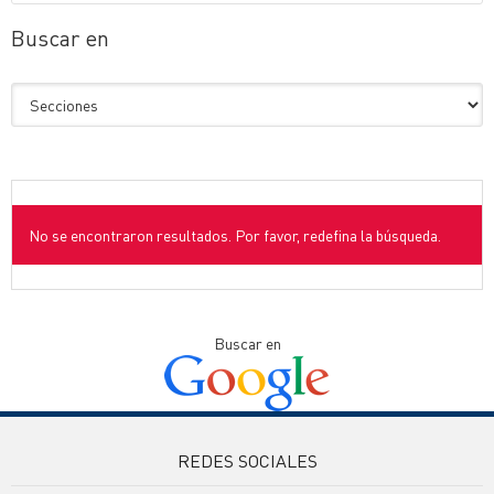
Buscar en
No se encontraron resultados. Por favor, redefina la búsqueda.
Buscar en
REDES SOCIALES