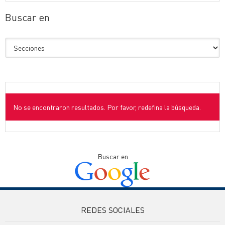
Buscar en
No se encontraron resultados. Por favor, redefina la búsqueda.
Buscar en
REDES SOCIALES