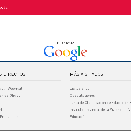
ueda.
Buscar en
S DIRECTOS
MÁS VISITADOS
cial - Webmail
Licitaciones
orreo Oficial
Capacitaciones
Junta de Clasificación de Educación 
rtos
Instituto Provincial de la Vivienda (IPV
 Frecuentes
Educación