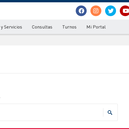
y Servicios
Consultas
Turnos
Mi Portal
.