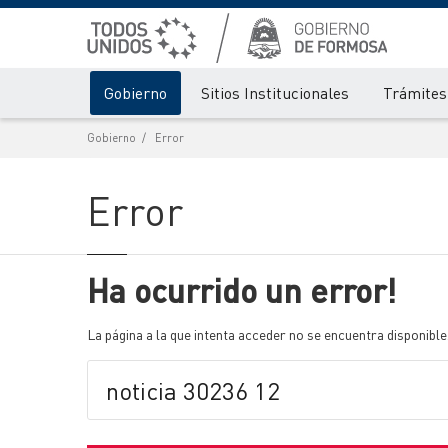
Gobierno
Sitios Institucionales
Trámites 
Gobierno
Error
Error
Ha ocurrido un error!
La página a la que intenta acceder no se encuentra disponible