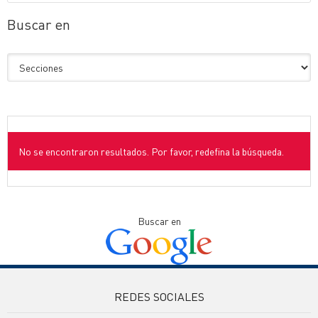
Buscar en
No se encontraron resultados. Por favor, redefina la búsqueda.
Buscar en
REDES SOCIALES