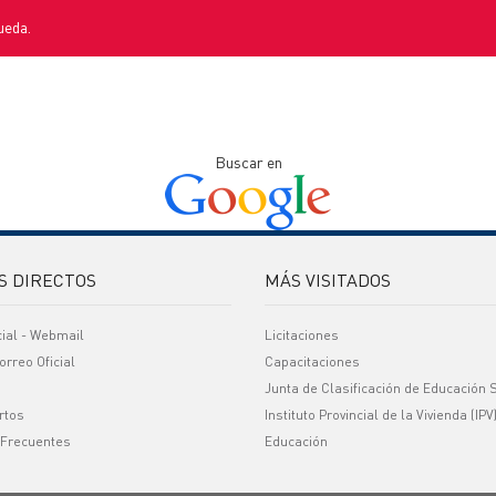
ueda.
Buscar en
S DIRECTOS
MÁS VISITADOS
cial - Webmail
Licitaciones
orreo Oficial
Capacitaciones
Junta de Clasificación de Educación 
rtos
Instituto Provincial de la Vivienda (IPV
 Frecuentes
Educación