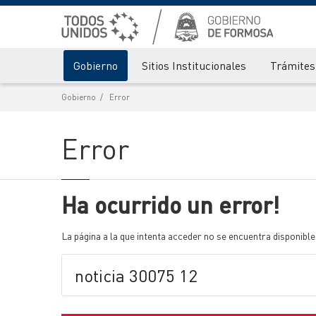
Gobierno
Sitios Institucionales
Trámites 
Gobierno
Error
Error
Ha ocurrido un error!
La página a la que intenta acceder no se encuentra disponible