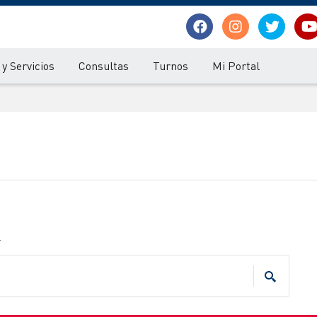
y Servicios
Consultas
Turnos
Mi Portal
.