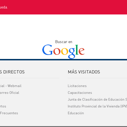
ueda.
Buscar en
S DIRECTOS
MÁS VISITADOS
cial - Webmail
Licitaciones
orreo Oficial
Capacitaciones
Junta de Clasificación de Educación 
rtos
Instituto Provincial de la Vivienda (IPV
 Frecuentes
Educación