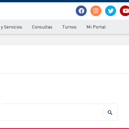
y Servicios
Consultas
Turnos
Mi Portal
.