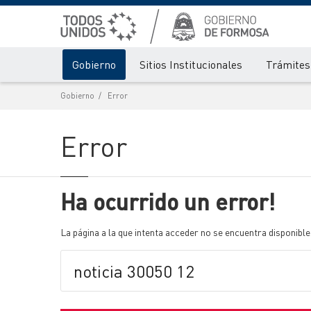
Gobierno
Sitios Institucionales
Trámites 
Gobierno
Error
Error
Ha ocurrido un error!
La página a la que intenta acceder no se encuentra disponible