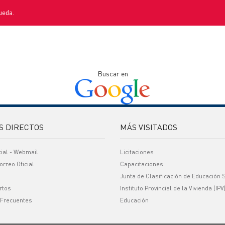
ueda.
Buscar en
S DIRECTOS
MÁS VISITADOS
cial - Webmail
Licitaciones
orreo Oficial
Capacitaciones
Junta de Clasificación de Educación 
rtos
Instituto Provincial de la Vivienda (IPV
 Frecuentes
Educación