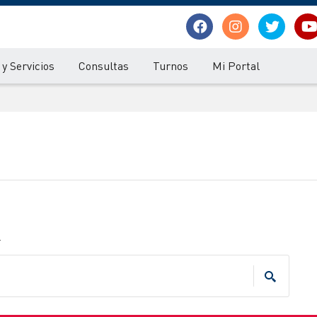
y Servicios
Consultas
Turnos
Mi Portal
.