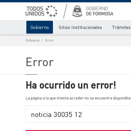
Gobierno
Sitios Institucionales
Trámites 
Gobierno
Error
Error
Ha ocurrido un error!
La página a la que intenta acceder no se encuentra disponible