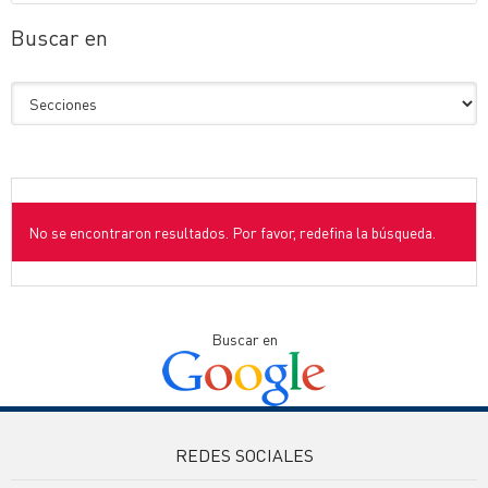
Buscar en
No se encontraron resultados. Por favor, redefina la búsqueda.
Buscar en
REDES SOCIALES