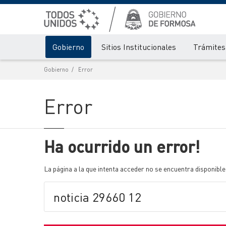
Gobierno
Sitios Institucionales
Trámites 
Gobierno
Error
Error
Ha ocurrido un error!
La página a la que intenta acceder no se encuentra disponible