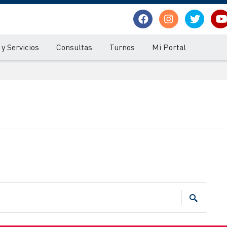
y Servicios
Consultas
Turnos
Mi Portal
.