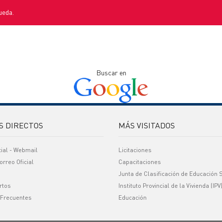
ueda.
Buscar en
S DIRECTOS
MÁS VISITADOS
cial - Webmail
Licitaciones
orreo Oficial
Capacitaciones
Junta de Clasificación de Educación 
rtos
Instituto Provincial de la Vivienda (IPV
 Frecuentes
Educación