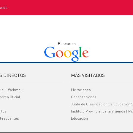
ueda.
Buscar en
S DIRECTOS
MÁS VISITADOS
cial - Webmail
Licitaciones
orreo Oficial
Capacitaciones
Junta de Clasificación de Educación 
rtos
Instituto Provincial de la Vivienda (IPV
 Frecuentes
Educación