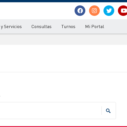
y Servicios
Consultas
Turnos
Mi Portal
.