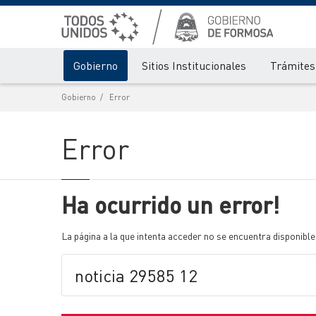
Gobierno
Sitios Institucionales
Trámites 
Gobierno
Error
Error
Ha ocurrido un error!
La página a la que intenta acceder no se encuentra disponible