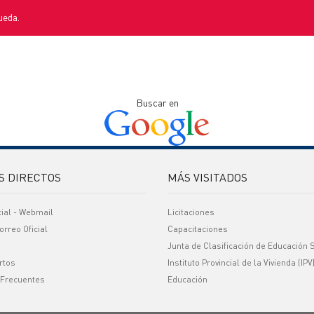
ueda.
Buscar en
S DIRECTOS
MÁS VISITADOS
cial - Webmail
Licitaciones
orreo Oficial
Capacitaciones
Junta de Clasificación de Educación 
rtos
Instituto Provincial de la Vivienda (IPV
 Frecuentes
Educación