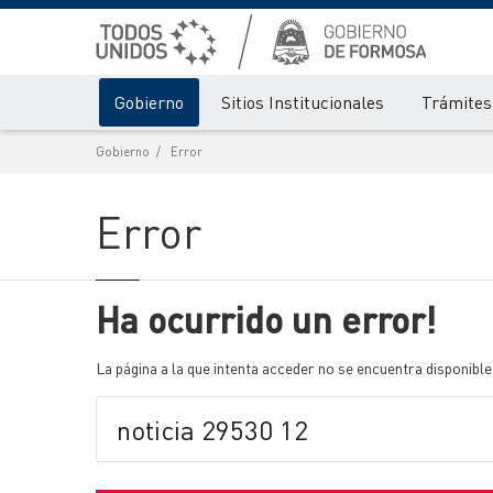
Gobierno
Sitios Institucionales
Trámites 
Gobierno
Error
Error
Ha ocurrido un error!
La página a la que intenta acceder no se encuentra disponible