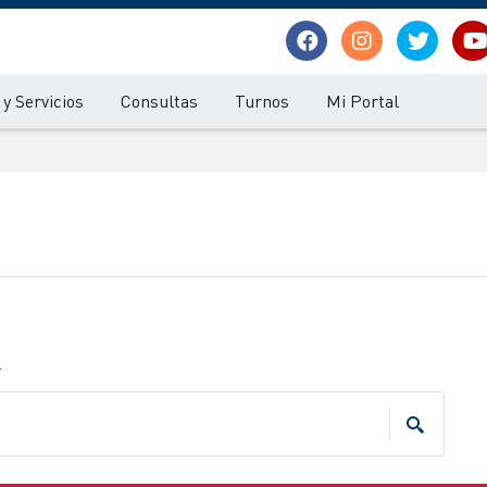
y Servicios
Consultas
Turnos
Mi Portal
.