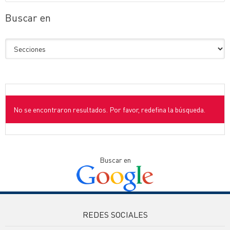
Buscar en
No se encontraron resultados. Por favor, redefina la búsqueda.
Buscar en
REDES SOCIALES