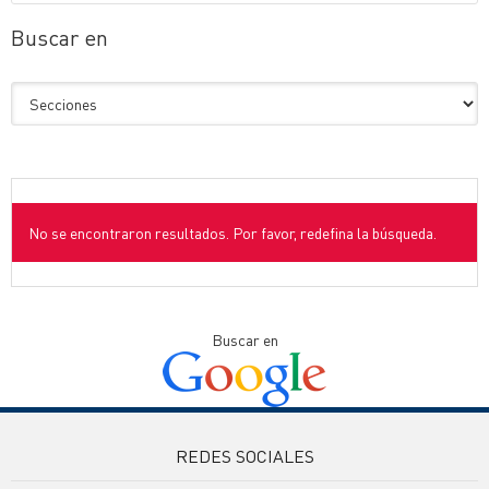
Buscar en
No se encontraron resultados. Por favor, redefina la búsqueda.
Buscar en
REDES SOCIALES