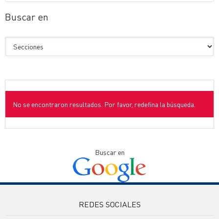
Buscar en
No se encontraron resultados. Por favor, redefina la búsqueda.
Buscar en
REDES SOCIALES